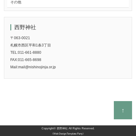
その他
西野神社
〒063-0021
札幌市西区平和1条3丁目
TEL:011-661-8880
FAX:011-665-8698
Mail:mail@nishinojinja.or.jp
↑
Copyright©
西野神社
All Rights Reserved.
《Web Design:Template-Party》