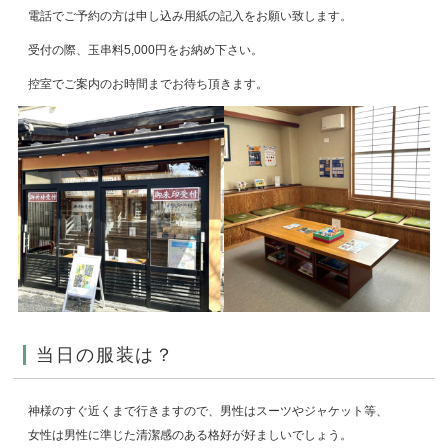
電話でご予約の方は申し込み用紙の記入をお願い致します。
受付の際、玉串料5,000円をお納め下さい。
控室でご案内のお時間までお待ち頂きます。
当日の服装は？
神様のすぐ近くまで行きますので、男性はスーツやジャケット等、
女性は男性に準じた清潔感のある格好が好ましいでしょう。