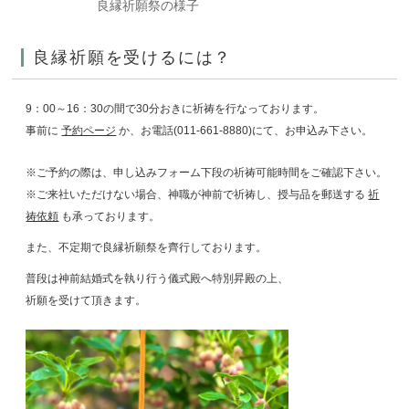
良縁祈願祭の様子
良縁祈願を受けるには？
9：00～16：30の間で30分おきに祈祷を行なっております。
事前に
予約ページ
か、
お電話(011-661-8880)
にて、お申込み下さい。
※ご予約の際は、申し込みフォーム下段の祈祷可能時間を
ご確認下さい。
※ご来社いただけない場合、神職が神前で祈祷し、授与品を郵送する
祈
祷依頼
も承っております。
また、不定期で良縁祈願祭を齊行しております。
普段は神前結婚式を執り行う儀式殿へ特別昇殿の上、
祈願を受けて頂きます。