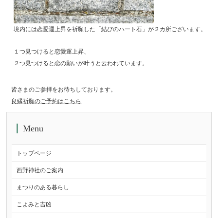
境内には恋愛運上昇を祈願した「結びのハート石」が
２カ所ございます。
１つ見つけると恋愛運上昇、
２つ見つけると恋の願いが叶うと云われています。
皆さまのご参拝をお待ちしております。
良縁祈願のご予約はこちら
Menu
トップページ
西野神社のご案内
まつりのある暮らし
こよみと吉凶