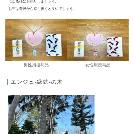
になる様にお祀りしましょう。
お守は普段から持ち歩くと良いでしょう。
男性用授与品
女性用授与品
エンジュ-縁就-の木