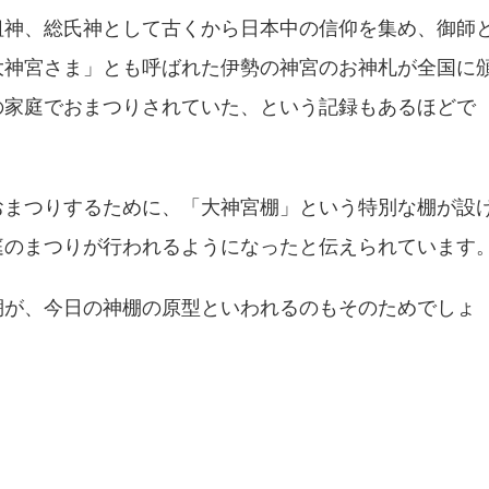
祖神、総氏神として古くから日本中の信仰を集め、御師
大神宮さま」とも呼ばれた伊勢の神宮のお神札が全国に
の家庭でおまつりされていた、という記録もあるほどで
おまつりするために、「大神宮棚」という特別な棚が設
庭のまつりが行われるようになったと伝えられています
棚が、今日の神棚の原型といわれるのもそのためでしょ