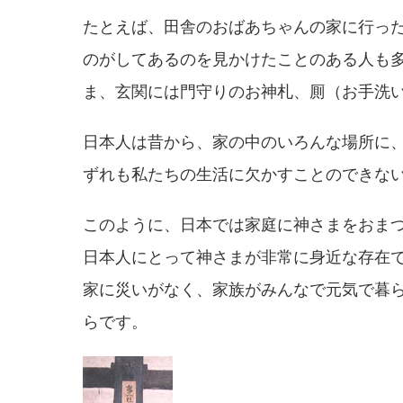
たとえば、田舎のおばあちゃんの家に行っ
のがしてあるのを見かけたことのある人も
ま、玄関には門守りのお神札、厠（お手洗
日本人は昔から、家の中のいろんな場所に
ずれも私たちの生活に欠かすことのできな
このように、日本では家庭に神さまをおま
日本人にとって神さまが非常に身近な存在
家に災いがなく、家族がみんなで元気で暮
らです。