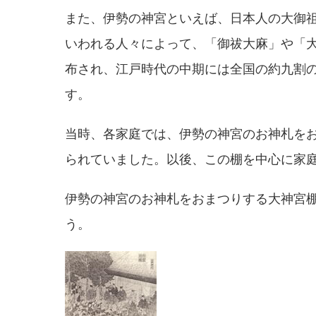
また、伊勢の神宮といえば、日本人の大御
いわれる人々によって、「御祓大麻」や「
布され、江戸時代の中期には全国の約九割
す。
当時、各家庭では、伊勢の神宮のお神札を
られていました。以後、この棚を中心に家
伊勢の神宮のお神札をおまつりする大神宮
う。