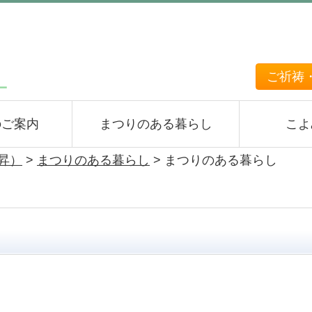
ご祈祷
のご案内
まつりのある暮らし
こよ
上昇）
>
まつりのある暮らし
>
まつりのある暮らし