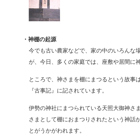
・神棚の起源
今でも古い農家などで、家の中のいろんな
が、今日、多くの家庭では、座敷や居間に
ところで、神さまを棚にまつるという故事
『古事記』に記されています。
伊勢の神社にまつられている天照大御神さ
さまとして棚におまつりされたという神話
とがうかがわれます。