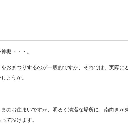
い神棚・・・。
まをおまつりするのが一般的ですが、それでは、実際に
でしょうか。
さまのお住まいですが、明るく清潔な場所に、南向きか
吊って設けます。