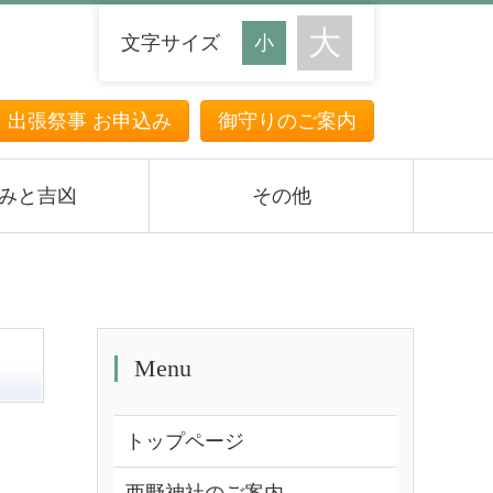
文字サイズ
・出張祭事 お申込み
御守りのご案内
みと吉凶
その他
Menu
トップページ