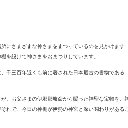
場所にさまざまな神さまをまつっているのを見かけます
神棚を設けて神さまをおまつりしています。
は、千三百年近くも前に著された日本最古の書物である
まが、お父さまの伊邪那岐命から賜った神聖な宝物を、
がそれで、今日の神棚が伊勢の神宮と深い関わりがある