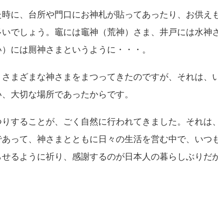
た時に、台所や門口にお神札が貼ってあったり、お供え
多いでしょう。竈には竈神（荒神）さま、井戸には水神
い）には厠神さまというように・・・。
、さまざまな神さまをまつってきたのですが、それは、
い、大切な場所であったからです。
つりすることが、ごく自然に行われてきました。それは
であって、神さまとともに日々の生活を営む中で、いつ
らせるように祈り、感謝するのが日本人の暮らしぶりだ