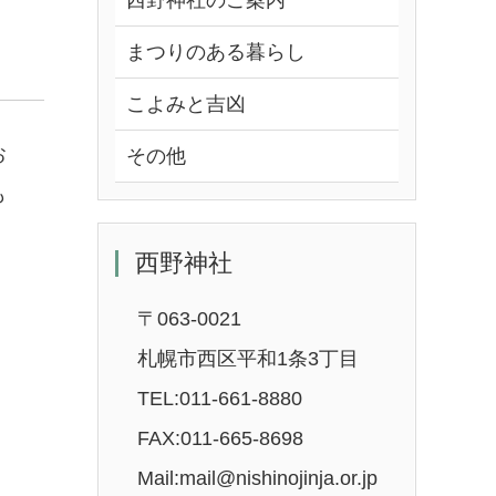
西野神社のご案内
まつりのある暮らし
こよみと吉凶
お
その他
も
西野神社
〒063-0021
札幌市西区平和1条3丁目
TEL:011-661-8880
FAX:011-665-8698
Mail:mail@nishinojinja.or.jp