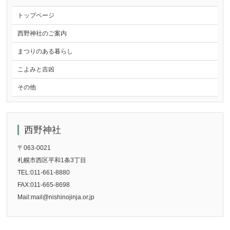
トップページ
西野神社のご案内
まつりのある暮らし
こよみと吉凶
その他
西野神社
〒063-0021
札幌市西区平和1条3丁目
TEL:011-661-8880
FAX:011-665-8698
Mail:mail@nishinojinja.or.jp