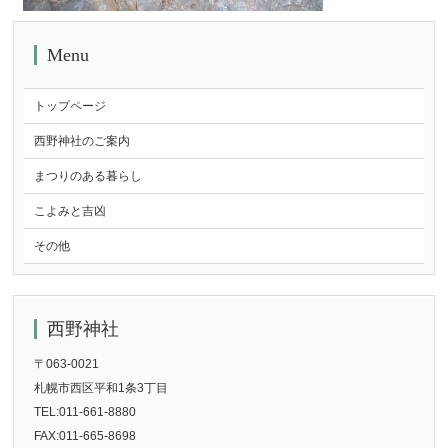
Menu
トップページ
西野神社のご案内
まつりのある暮らし
こよみと吉凶
その他
西野神社
〒063-0021
札幌市西区平和1条3丁目
TEL:011-661-8880
FAX:011-665-8698