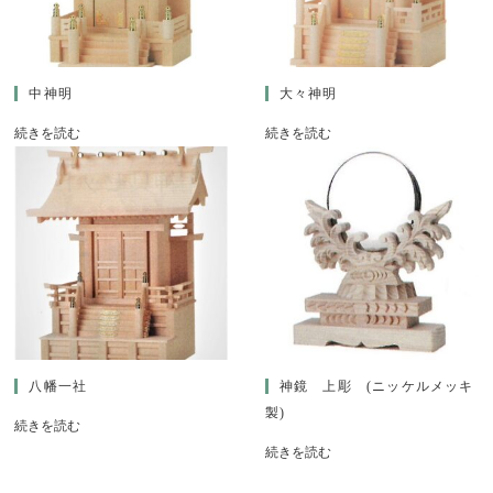
中神明
大々神明
続きを読む
続きを読む
八幡一社
神鏡 上彫 (ニッケルメッキ
製)
続きを読む
続きを読む