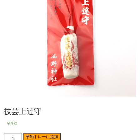
技芸上達守
¥
700
技
予約トレーに追加