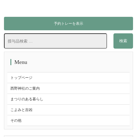
予約トレーを表示
検
検索
索
対
象:
Menu
トップページ
西野神社のご案内
まつりのある暮らし
こよみと吉凶
その他