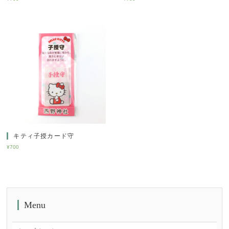
キティ子授カード守
¥
700
Menu