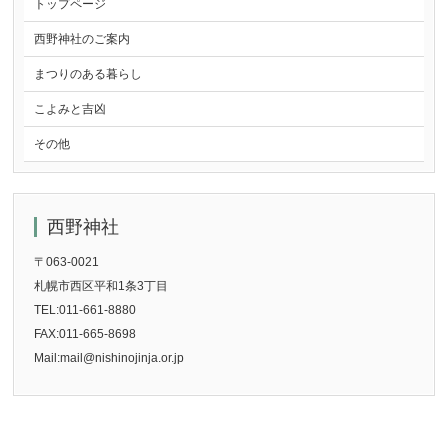
トップページ
西野神社のご案内
まつりのある暮らし
こよみと吉凶
その他
西野神社
〒063-0021
札幌市西区平和1条3丁目
TEL:011-661-8880
FAX:011-665-8698
Mail:mail@nishinojinja.or.jp