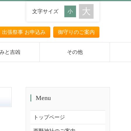
文字サイズ
・出張祭事 お申込み
御守りのご案内
みと吉凶
その他
Menu
トップページ