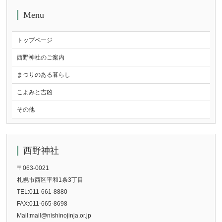
Menu
トップページ
西野神社のご案内
まつりのある暮らし
こよみと吉凶
その他
西野神社
〒063-0021
札幌市西区平和1条3丁目
TEL:011-661-8880
FAX:011-665-8698
Mail:mail@nishinojinja.or.jp