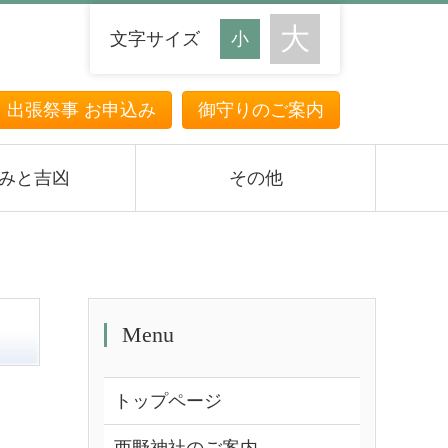
文字サイズ
・出張祭事 お申込み
御守りのご案内
みと吉凶
その他
Menu
トップページ