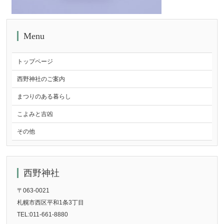
Menu
トップページ
西野神社のご案内
まつりのある暮らし
こよみと吉凶
その他
西野神社
〒063-0021
札幌市西区平和1条3丁目
TEL:011-661-8880