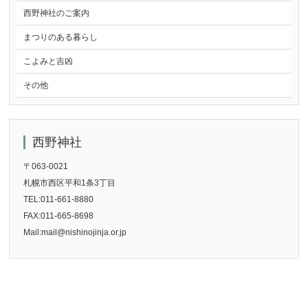
西野神社のご案内
まつりのある暮らし
こよみと吉凶
その他
西野神社
〒063-0021
札幌市西区平和1条3丁目
TEL:011-661-8880
FAX:011-665-8698
Mail:mail@nishinojinja.or.jp