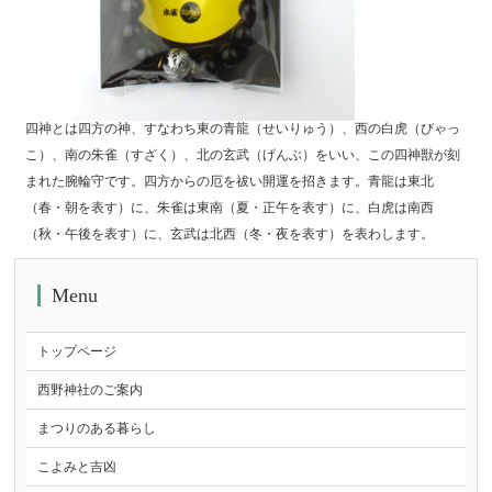
四神とは四方の神、すなわち東の青龍（せいりゅう）、西の白虎（びゃっ
こ）、南の朱雀（すざく）、北の玄武（げんぶ）をいい、この四神獣が刻
まれた腕輪守です。四方からの厄を祓い開運を招きます。青龍は東北
（春・朝を表す）に、朱雀は東南（夏・正午を表す）に、白虎は南西
（秋・午後を表す）に、玄武は北西（冬・夜を表す）を表わします。
Menu
トップページ
西野神社のご案内
まつりのある暮らし
こよみと吉凶