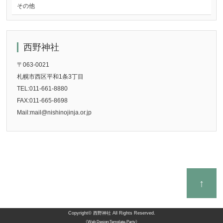
その他
西野神社
〒063-0021
札幌市西区平和1条3丁目
TEL:011-661-8880
FAX:011-665-8698
Mail:mail@nishinojinja.or.jp
↑
Copyright©
西野神社
All Rights Reserved.
《Web Design:Template-Party》