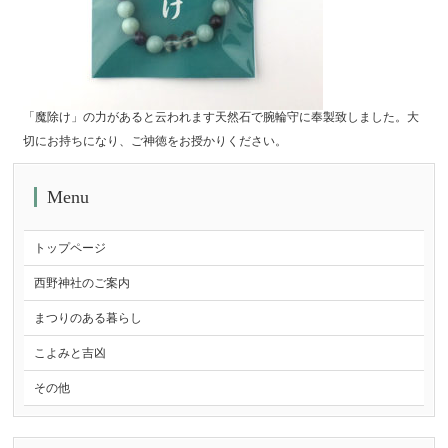
「魔除け」の力があると云われます天然石で腕輪守に奉製致しました。大
切にお持ちになり、ご神徳をお授かりください。
Menu
トップページ
西野神社のご案内
まつりのある暮らし
こよみと吉凶
その他