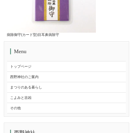
病除御守(カード型)目耳鼻病除守
Menu
トップページ
西野神社のご案内
まつりのある暮らし
こよみと吉凶
その他
西野神社