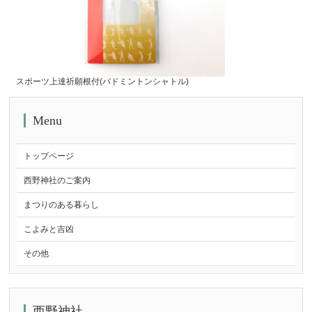
スポーツ上達祈願根付(バドミントンシャトル)
Menu
トップページ
西野神社のご案内
まつりのある暮らし
こよみと吉凶
その他
西野神社