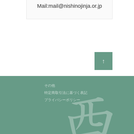
Mail:mail@nishinojinja.or.jp
↑
その他
特定商取引法に基づく表記
プライバシーポリシー