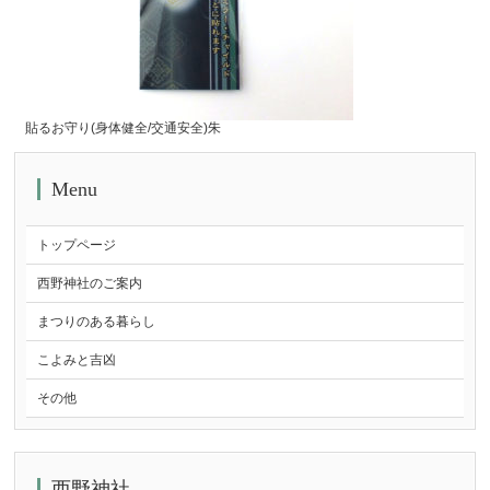
貼るお守り(身体健全/交通安全)朱
Menu
トップページ
西野神社のご案内
まつりのある暮らし
こよみと吉凶
その他
西野神社