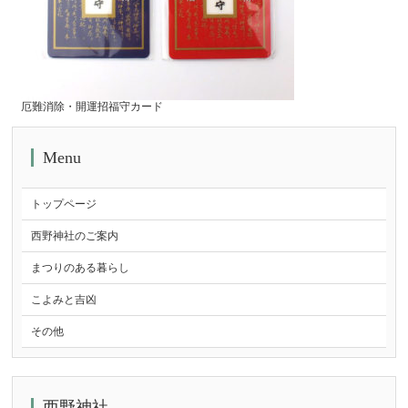
厄難消除・開運招福守カード
Menu
トップページ
西野神社のご案内
まつりのある暮らし
こよみと吉凶
その他
西野神社