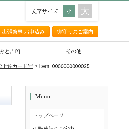
文字サイズ
・出張祭事 お申込み
御守りのご案内
みと吉凶
その他
能上達カード守
>
Item_0000000000025
Menu
トップページ