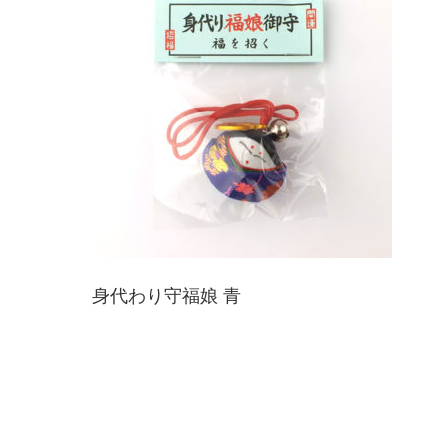
身代わり守福娘 青