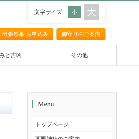
文字サイズ
・出張祭事 お申込み
御守りのご案内
みと吉凶
その他
Menu
トップページ