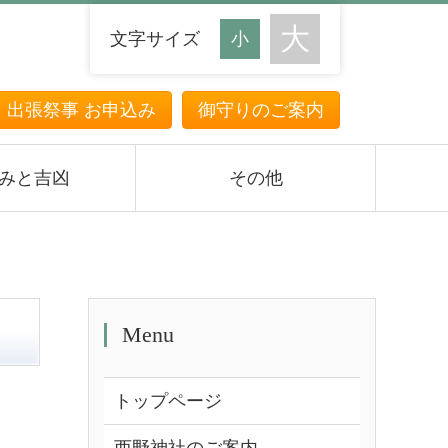
文字サイズ
・出張祭事 お申込み
御守りのご案内
みと吉凶
その他
Menu
トップページ