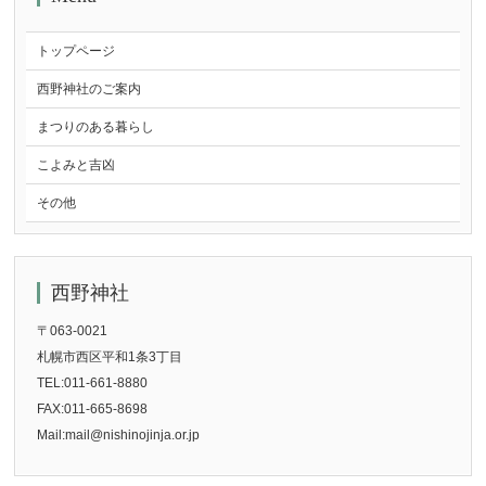
トップページ
西野神社のご案内
まつりのある暮らし
こよみと吉凶
その他
西野神社
〒063-0021
札幌市西区平和1条3丁目
TEL:011-661-8880
FAX:011-665-8698
Mail:mail@nishinojinja.or.jp