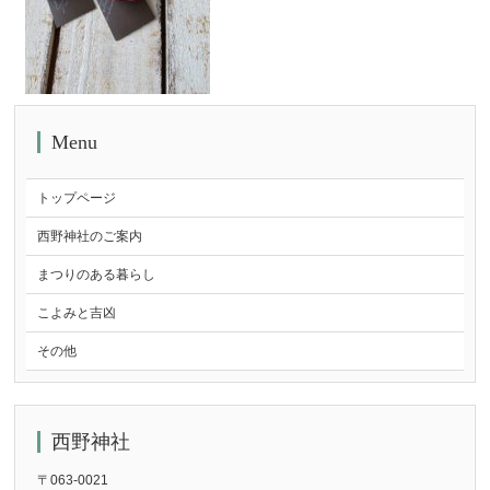
Menu
トップページ
西野神社のご案内
まつりのある暮らし
こよみと吉凶
その他
西野神社
〒063-0021