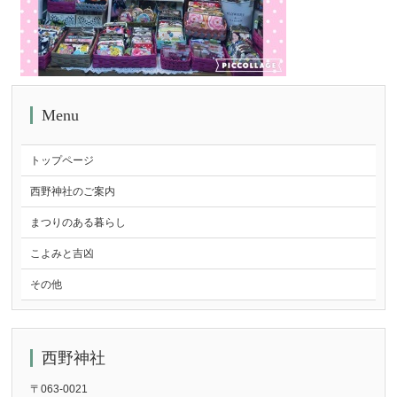
Menu
トップページ
西野神社のご案内
まつりのある暮らし
こよみと吉凶
その他
西野神社
〒063-0021