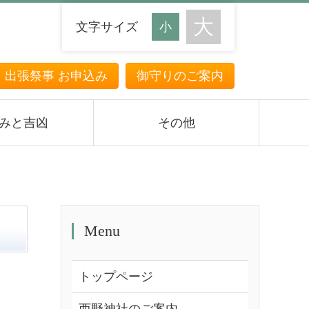
文字サイズ
・出張祭事 お申込み
御守りのご案内
みと吉凶
その他
Menu
トップページ