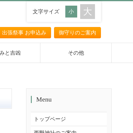
文字サイズ
・出張祭事 お申込み
御守りのご案内
みと吉凶
その他
Menu
トップページ