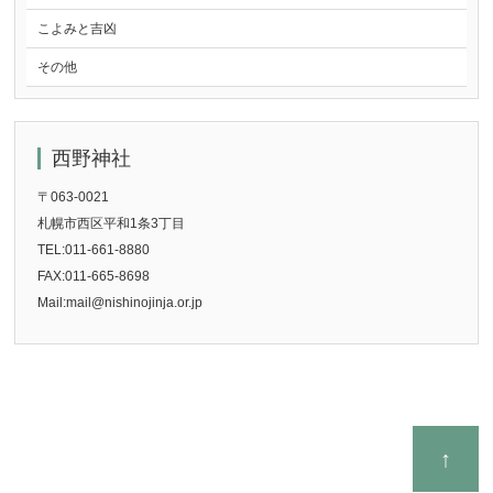
こよみと吉凶
その他
西野神社
〒063-0021
札幌市西区平和1条3丁目
TEL:011-661-8880
FAX:011-665-8698
Mail:mail@nishinojinja.or.jp
↑