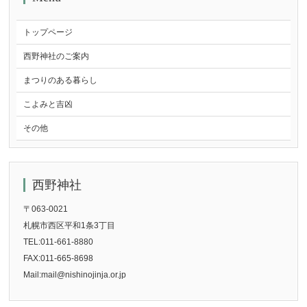
トップページ
西野神社のご案内
まつりのある暮らし
こよみと吉凶
その他
西野神社
〒063-0021
札幌市西区平和1条3丁目
TEL:011-661-8880
FAX:011-665-8698
Mail:mail@nishinojinja.or.jp