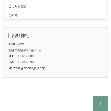
こよみと吉凶
その他
西野神社
〒063-0021
札幌市西区平和1条3丁目
TEL:011-661-8880
FAX:011-665-8698
Mail:mail@nishinojinja.or.jp
↑