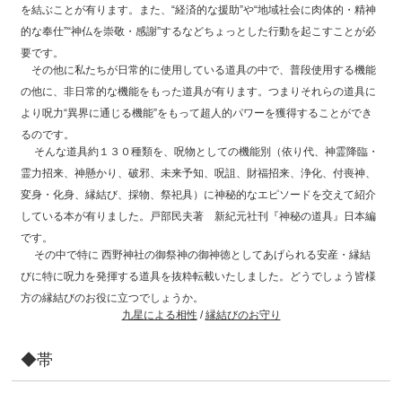
を結ぶことが有ります。また、“経済的な援助”や“地域社会に肉体的・精神
的な奉仕”“神仏を崇敬・感謝”するなどちょっとした行動を起こすことが必
要です。
その他に私たちが日常的に使用している道具の中で、普段使用する機能
の他に、非日常的な機能をもった道具が有ります。つまりそれらの道具に
より呪力“異界に通じる機能”をもって超人的パワーを獲得することができ
るのです。
そんな道具約１３０種類を、呪物としての機能別（依り代、神霊降臨・
霊力招来、神懸かり、破邪、未来予知、呪詛、財福招来、浄化、付喪神、
変身・化身、縁結び、採物、祭祀具）に神秘的なエピソードを交えて紹介
している本が有りました。戸部民夫著 新紀元社刊『神秘の道具』日本編
です。
その中で特に 西野神社の御祭神の御神徳としてあげられる安産・縁結
びに特に呪力を発揮する道具を抜粋転載いたしました。どうでしょう皆様
方の縁結びのお役に立つでしょうか。
九星による相性
/
縁結びのお守り
◆帯