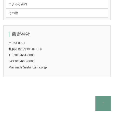
こよみと吉凶
その他
西野神社
〒063-0021
札幌市西区平和1条3丁目
TEL:011-661-8880
FAX:011-665-8698
Mail:mail@nishinojinja.or.jp
↑