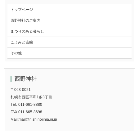
トップページ
西野神社のご案内
まつりのある暮らし
こよみと吉凶
その他
西野神社
〒063-0021
札幌市西区平和1条3丁目
TEL:011-661-8880
FAX:011-665-8698
Mail:mail@nishinojinja.or.jp