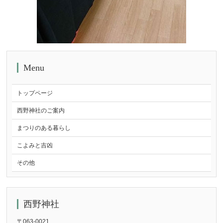
Menu
トップページ
西野神社のご案内
まつりのある暮らし
こよみと吉凶
その他
西野神社
〒063-0021