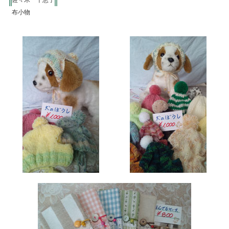
佐々木 千恵子
布小物