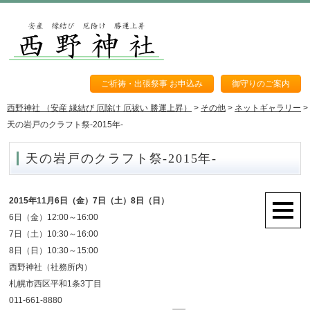
ご祈祷・出張祭事 お申込み
御守りのご案内
西野神社 （安産 縁結び 厄除け 厄祓い 勝運上昇）
>
その他
>
ネットギャラリー
>
天の岩戸のクラフト祭-2015年-
天の岩戸のクラフト祭-2015年-
2015年11月6日（金）7日（土）8日（日）
6日（金）12:00～16:00
7日（土）10:30～16:00
8日（日）10:30～15:00
西野神社（社務所内）
札幌市西区平和1条3丁目
011-661-8880