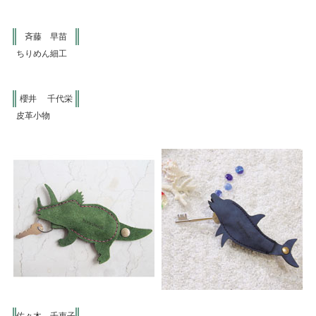
斉藤 早苗
ちりめん細工
櫻井 千代栄
皮革小物