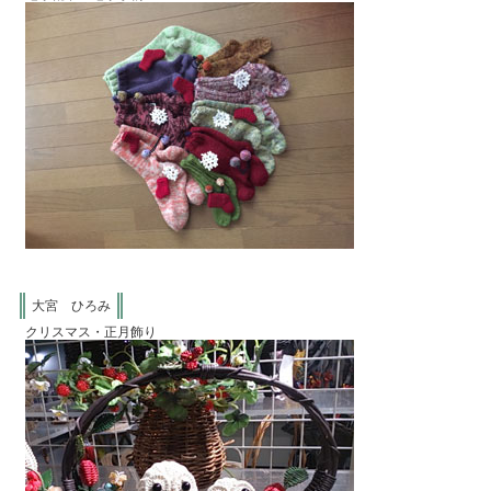
大宮 ひろみ
クリスマス・正月飾り