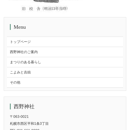
Menu
トップページ
西野神社のご案内
まつりのある暮らし
こよみと吉凶
その他
西野神社
〒063-0021
札幌市西区平和1条3丁目