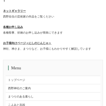
す
ネットギャラリー
西野在住の芸術家の作品をご覧ください
各種お申し込み
各種祭事、祈祷のお申し込みが簡単にできます
お子様向けページ＜にしのじんじゃ＞
神社、神さま、まつりなど、お子様にもわかりやすく解説しています
Menu
トップページ
西野神社のご案内
まつりのある暮らし
こよみと吉凶