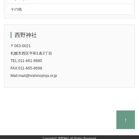
その他
西野神社
〒063-0021
札幌市西区平和1条3丁目
TEL:011-661-8880
FAX:011-665-8698
Mail:mail@nishinojinja.or.jp
↑
Copyright©
西野神社
All Rights Reserved.