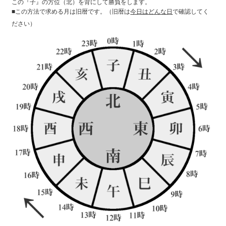
この『子』の方位（北）を背にして勝負をします。
■この方法で求める月は旧暦です。（旧暦は
今日はどんな日
で確認してく
ださい）