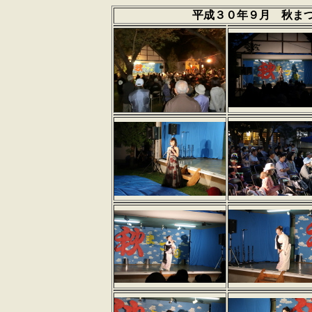
平成３０年９月 秋ま