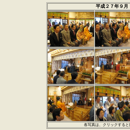
平成２７年９月
各写真は、クリックすると