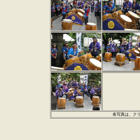
各写真は、ク