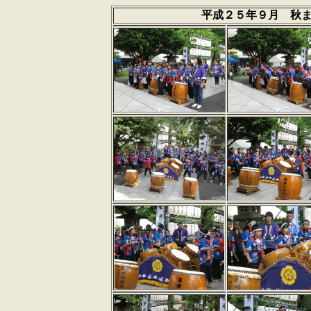
平成２５年９月 秋ま