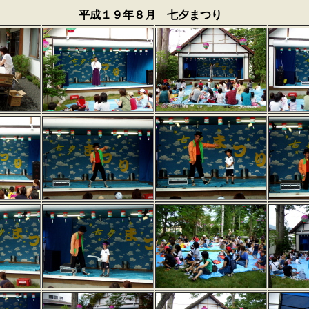
平成１９年８月 七夕まつり